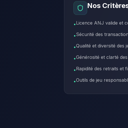
Nos Critère
Licence ANJ valide et c
•
Sécurité des transactio
•
Qualité et diversité des
•
Générosité et clarté de
•
Rapidité des retraits et f
•
Outils de jeu responsabl
•