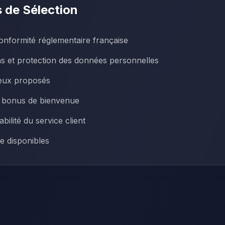
s de Sélection
onformité réglementaire française
ns et protection des données personnelles
 jeux proposés
s bonus de bienvenue
iabilité du service client
e disponibles