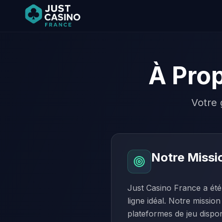
À Pro
Votre 
Notre Missi
Just Casino France a ét
ligne idéal. Notre mission
plateformes de jeu disp