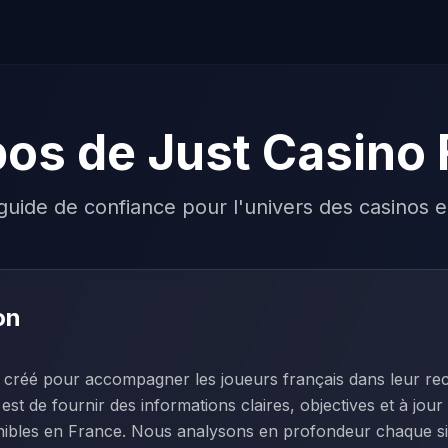
pos de Just Casino 
guide de confiance pour l'univers des casinos e
on
é créé pour accompagner les joueurs français dans leur re
 est de fournir des informations claires, objectives et à jour
onibles en France. Nous analysons en profondeur chaque s